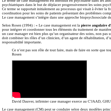
Le terme de case management est introduit en psychiatrie dans les ann
psychiatriques dans le but de déplacer progressivement les soins psych
Ce terme se rapportait initialement au processus qui visait à éviter la
coordination pour les soins de patients présentant des problèmes comp
Le case management s’intègre dans une approche biopsychosociale de
Selon Rosen (1994) : « Le case management est la
pierre angulaire d
pour intégrer et coordonner tous les éléments du traitement de manière
un case manager est bien plus qu’un organisateur des soins, non pas 
doit combiner les rôles d’un clinicien, d’un agent de réhabilitation, d
responsabilité importante.
Ce n’est pas son rôle de tout faire, mais de faire en sorte que tout
Rosen
David Dauver, infirmier case manager exerce au C'JAAD, GHU P
Le case management (CM) peut se conduire selon deux modèles princ