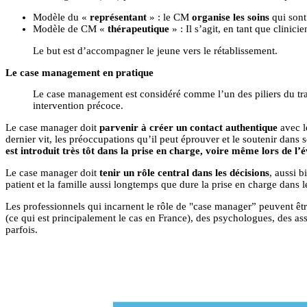
Modèle du «
représentant
» : le CM
organise les soins
qui sont
Modèle de CM «
thérapeutique
» : Il s’agit, en tant que clinici
Le but est d’accompagner le jeune vers le rétablissement.
Le case management en pratique
Le case management est considéré comme l’un des piliers du tra
intervention précoce.
Le case manager doit
parvenir à créer un contact authentique
avec l
dernier vit, les préoccupations qu’il peut éprouver et le soutenir dans s
est introduit très tôt dans la prise en charge, voire même lors de l’é
Le case manager doit
tenir un rôle central dans les décisions
, aussi b
patient et la famille aussi longtemps que dure la prise en charge dans
Les professionnels qui incarnent le rôle de "case manager” peuvent êtr
(ce qui est principalement le cas en France), des psychologues, des as
parfois.