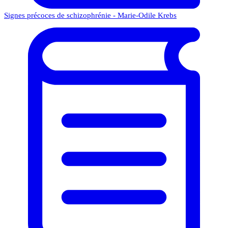
Signes précoces de schizophrénie - Marie-Odile Krebs