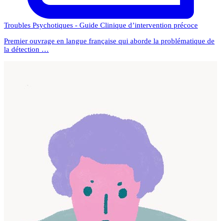
Troubles Psychotiques - Guide Clinique d’intervention précoce
Premier ouvrage en langue française qui aborde la problématique de
la détection …