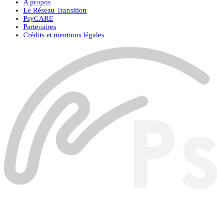
A propos
Le Réseau Transition
PsyCARE
Partenaires
Crédits et mentions légales