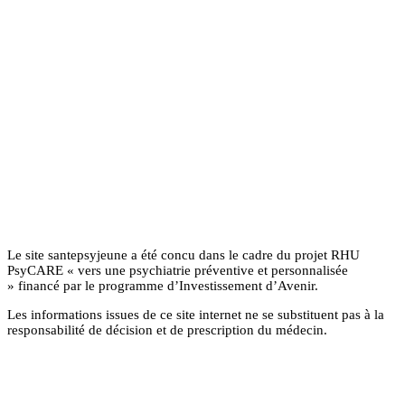
Le site santepsyjeune a été concu dans le cadre du projet RHU
PsyCARE « vers une psychiatrie préventive et personnalisée
» financé par le programme d’Investissement d’Avenir.
Les informations issues de ce site internet ne se substituent pas à la
responsabilité de décision et de prescription du médecin.