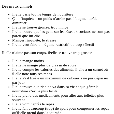
Des maux en mots
Il·elle parle tout le temps de nourriture
Ça m’inquiète, son poids n’arrête pas d’augmenter/de
diminuer
Il·elle se trouve gros.se, trop mince
Il·elle trouve que les gens sur les réseaux sociaux ne sont pas
pareil que lui·elle
Manger l'inquiète, le stresse
Il·elle veut faire un régime restrictif, ou trop sélectif
Il·elle n’aime pas son corps, il·elle se trouve trop gros·se
Il·elle mange moins
Il·elle ne mange plus de gras ni de sucre
Il·elle compte les calories des aliments, il·elle a un carnet où
il·elle note tous ses repas
Il·elle s'est fixé·e un maximum de calories à ne pas dépasser
par jour
Il·elle trouve que rien ne va dans sa vie et que gérer la
nourriture c’est le plus facile
Il·elle prend des médicaments pour aller aux toilettes plus
souvent
Il·elle vomit après le repas
Il·elle fait beaucoup (trop) de sport pour compenser les repas
qu'il·elle prend dans la journée