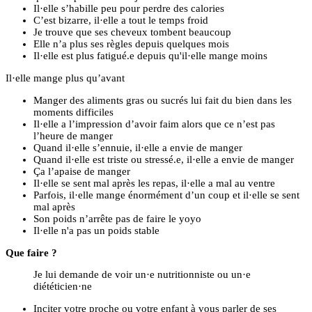
Il·elle s’habille peu pour perdre des calories
C’est bizarre, il·elle a tout le temps froid
Je trouve que ses cheveux tombent beaucoup
Elle n’a plus ses règles depuis quelques mois
Il·elle est plus fatigué.e depuis qu'il·elle mange moins
Il·elle mange plus qu’avant
Manger des aliments gras ou sucrés lui fait du bien dans les
moments difficiles
Il·elle a l’impression d’avoir faim alors que ce n’est pas
l’heure de manger
Quand il·elle s’ennuie, il·elle a envie de manger
Quand il·elle est triste ou stressé.e, il·elle a envie de manger
Ça l’apaise de manger
Il·elle se sent mal après les repas, il·elle a mal au ventre
Parfois, il·elle mange énormément d’un coup et il·elle se sent
mal après
Son poids n’arrête pas de faire le yoyo
Il·elle n'a pas un poids stable
Que faire ?
Je lui demande de voir un·e nutritionniste ou un·e
diététicien·ne
Inciter votre proche ou votre enfant à vous parler de ses