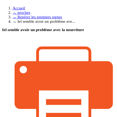
Accueil
→
proches
→
Repérer les premiers signes
→
Iel semble avoir un problème ave...
Iel semble avoir un problème avec la nourriture