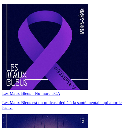
Les Maux Bleus - No more TCA
Les Maux Bleus est un podcast dédié à la santé mentale qui aborde
les …