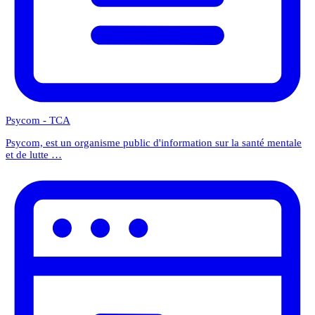
Psycom - TCA
Psycom, est un organisme public d'information sur la santé mentale
et de lutte …