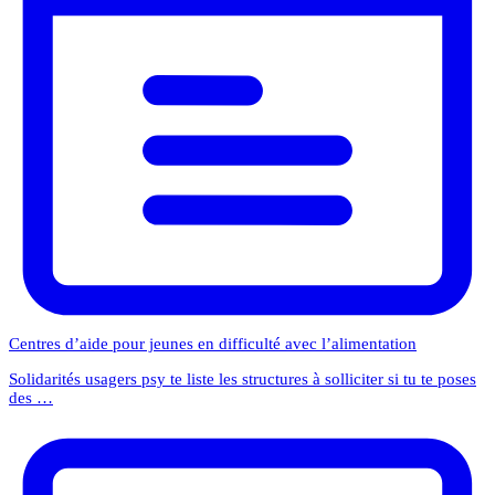
Centres d’aide pour jeunes en difficulté avec l’alimentation
Solidarités usagers psy te liste les structures à solliciter si tu te poses
des …