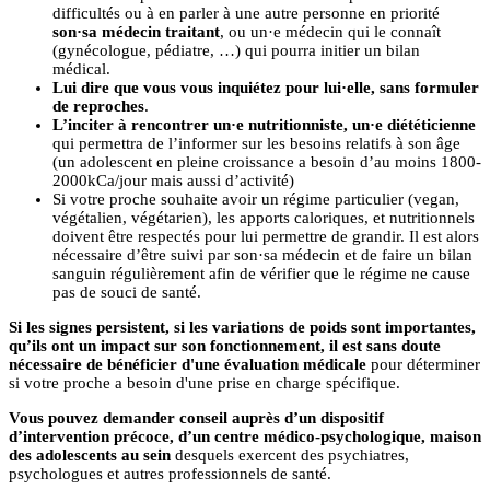
difficultés ou à en parler à une autre personne en priorité
son·sa
médecin traitant
, ou un·e médecin qui le connaît
(gynécologue, pédiatre, …) qui pourra initier un bilan
médical.
Lui dire que vous vous inquiétez pour lui·elle, sans formuler
de reproches
.
L’inciter à rencontrer un·e nutritionniste, un·e diététicienne
qui permettra de l’informer sur les besoins relatifs à son âge
(un adolescent en pleine croissance a besoin d’au moins 1800-
2000kCa/jour mais aussi d’activité)
Si votre proche souhaite avoir un régime particulier (vegan,
végétalien, végétarien), les apports caloriques, et nutritionnels
doivent être respectés pour lui permettre de grandir. Il est alors
nécessaire d’être suivi par son·sa médecin et de faire un bilan
sanguin régulièrement afin de vérifier que le régime ne cause
pas de souci de santé.
Si les signes persistent, si les variations de poids sont importantes,
qu’ils ont un impact sur son fonctionnement, il est sans doute
nécessaire de bénéficier d'une évaluation
médicale
pour déterminer
si votre proche a besoin d'une prise en charge spécifique.
Vous pouvez demander conseil auprès d’un dispositif
d’intervention précoce, d’un centre médico-psychologique, maison
des adolescents au sein
desquels exercent des psychiatres,
psychologues et autres professionnels de santé.