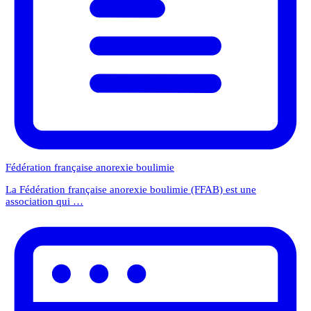
Fédération française anorexie boulimie
La Fédération française anorexie boulimie (FFAB) est une
association qui …