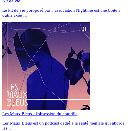
Kit de vie
Le kit de vie poroposé par l' association Nightline est une boite à
outils axée …
Les Maux Bleus - l'obsession du contrôle
Les Maux Bleus est un podcast dédié à la santé mentale qui aborde
les …