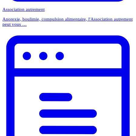
Association autrement
Anorexie, boulimie, compulsion alimentaire, l'Association autrement
peut vous …