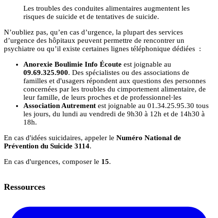
Les troubles des conduites alimentaires augmentent les
risques de suicide et de tentatives de suicide.
N’oubliez pas, qu’en cas d’urgence, la plupart des services
d’urgence des hôpitaux peuvent permettre de rencontrer un
psychiatre ou qu’il existe certaines lignes téléphonique dédiées :
Anorexie Boulimie Info Écoute
est joignable au
09.69.325.900
. Des spécialistes ou des associations de
familles et d'usagers répondent aux questions des personnes
concernées par les troubles du cimportement alimentaire, de
leur famille, de leurs proches et de professionnel·les
Association Autrement
est joignable au 01.34.25.95.30 tous
les jours, du lundi au vendredi de 9h30 à 12h et de 14h30 à
18h.
En cas d'idées suicidaires, appeler le
Numéro National de
Prévention du Suicide 3114
.
En cas d'urgences, composer le
15
.
Ressources