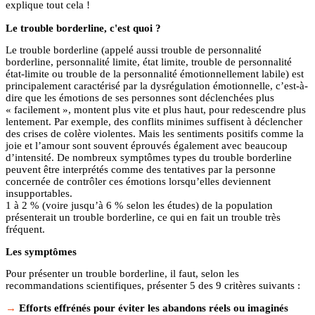
explique tout cela !
Le trouble borderline, c'est quoi ?
Le trouble borderline (appelé aussi trouble de personnalité
borderline, personnalité limite, état limite, trouble de personnalité
état-limite ou trouble de la personnalité émotionnellement labile) est
principalement caractérisé par la dysrégulation émotionnelle, c’est-à-
dire que les émotions de ses personnes sont déclenchées plus
« facilement », montent plus vite et plus haut, pour redescendre plus
lentement. Par exemple, des conflits minimes suffisent à déclencher
des crises de colère violentes. Mais les sentiments positifs comme la
joie et l’amour sont souvent éprouvés également avec beaucoup
d’intensité. De nombreux symptômes types du trouble borderline
peuvent être interprétés comme des tentatives par la personne
concernée de contrôler ces émotions lorsqu’elles deviennent
insupportables.
1 à 2 % (voire jusqu’à 6 % selon les études) de la population
présenterait un trouble borderline, ce qui en fait un trouble très
fréquent.
Les symptômes
Pour présenter un trouble borderline, il faut, selon les
recommandations scientifiques, présenter 5 des 9 critères suivants :
Efforts effrénés pour éviter les abandons réels ou imaginés