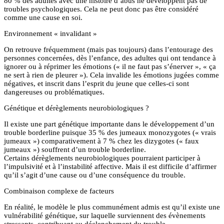
80 % des adultes avec une histoire d’abus ne développent pas de
troubles psychologiques. Cela ne peut donc pas être considéré
comme une cause en soi.
Environnement « invalidant »
On retrouve fréquemment (mais pas toujours) dans l’entourage des
personnes concernées, dès l’enfance, des adultes qui ont tendance à
ignorer ou à réprimer les émotions (« il ne faut pas s’énerver », « ça
ne sert à rien de pleurer »). Cela invalide les émotions jugées comme
négatives, et inscrit dans l’esprit du jeune que celles-ci sont
dangereuses ou problématiques.
Génétique et dérèglements neurobiologiques ?
Il existe une part génétique importante dans le développement d’un
trouble borderline puisque 35 % des jumeaux monozygotes (« vrais
jumeaux ») comparativement à 7 % chez les dizygotes (« faux
jumeaux ») souffrent d’un trouble borderline.
Certains dérèglements neurobiologiques pourraient participer à
l’impulsivité et à l’instabilité affective. Mais il est difficile d’affirmer
qu’il s’agit d’une cause ou d’une conséquence du trouble.
Combinaison complexe de facteurs
En réalité, le modèle le plus communément admis est qu’il existe une
vulnérabilité génétique, sur laquelle surviennent des évènements