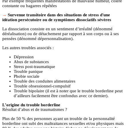
Par exemple fréquentes manifestations de mauvaise humeur, colère
constante ou bagarres répétées
Survenue transitoire dans des situations de stress d'une
idéation persécutoire ou de symptômes dissociatifs sévères
La dissociation consiste en un sentiment d’irréalité (dénommé
déréalisation) ou de détachement par rapport à son corps ou à ses
pensées (dénommé dépersonnalisation).
Les autres troubles associés :
Dépression
Abus de substances
Stress post-traumatique
Trouble panique
Phobie sociale
Trouble des conduites alimentaires
Trouble obsessionnel-compulsif
Trouble bipolaire (il est à noter que le trouble borderline peut
d’ailleurs facilement être confondus avec ce dernier).
L’origine du trouble borderline
Résultat d’abus et de traumatismes ?
Plus de 50 % des personnes ayant un trouble de la personnalité
borderline ont subi des maltraitances sexuelles et/ou physiques mais