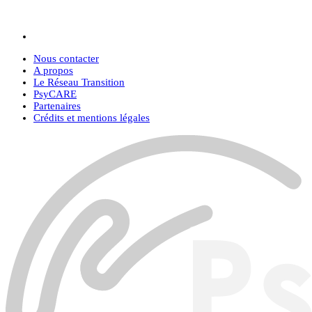
Nous contacter
A propos
Le Réseau Transition
PsyCARE
Partenaires
Crédits et mentions légales