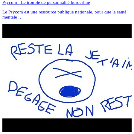
Psycom - Le trouble de personnalité borderline
Le Psycom est une ressource publique nationale, pour que la santé
mentale …