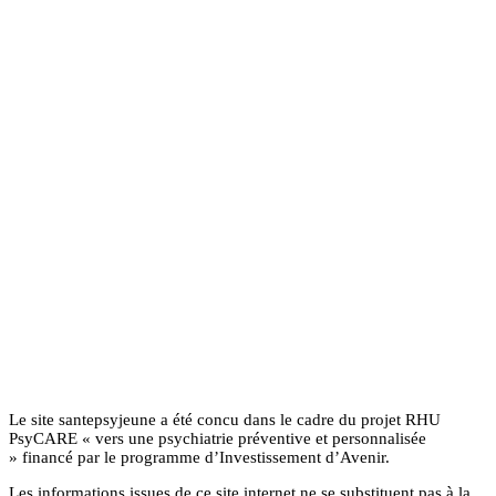
Le site santepsyjeune a été concu dans le cadre du projet RHU
PsyCARE « vers une psychiatrie préventive et personnalisée
» financé par le programme d’Investissement d’Avenir.
Les informations issues de ce site internet ne se substituent pas à la