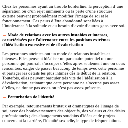
Chez les personnes ayant un trouble borderline, la perception d’une
séparation ou d’un rejet imminents ou la perte d’une structure
externe peuvent profondément modifier l’image de soi et le
fonctionnement. Ces peurs d’être abandonné sont liées à
l’intolérance à la solitude et au besoin d’avoir d’autres gens avec soi.
Mode de relations avec les autres instables et intenses,
caractérisées par l'alternance entre les positions extrêmes
d'idéalisation excessive et de dévalorisation
Les personnes atteintes ont un mode de relations instables et
intenses. Elles peuvent idéaliser un partenaire potentiel ou une
personne qui pourrait s’occuper d’elles après seulement une ou deux
rencontres, exiger de passer beaucoup de temps avec cette personne
et partager les détails les plus intimes dès le début de la relation.
Toutefois, elles peuvent basculer très vite de l’idéalisation à la
dévalorisation, estimant que cette personne ne s’occupe pas assez
d’elles, ne donne pas assez ou n’est pas assez présente.
Perturbation de l'identité
Par exemple, retournements brutaux et dramatiques de l'image de
soi, avec des bouleversements des objectifs, des valeurs et des désirs
professionnels ; des changements soudains d'idées et de projets
concernant la carrière, l'identité sexuelle, le type de fréquentations.