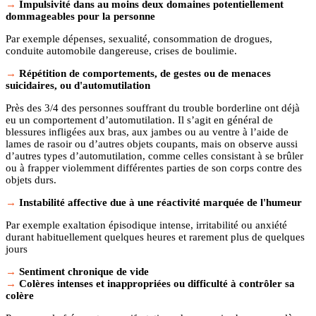
Impulsivité dans au moins deux domaines potentiellement
dommageables pour la personne
Par exemple dépenses, sexualité, consommation de drogues,
conduite automobile dangereuse, crises de boulimie.
Répétition de comportements, de gestes ou de menaces
suicidaires, ou d'automutilation
Près des 3/4 des personnes souffrant du trouble borderline ont déjà
eu un comportement d’automutilation. Il s’agit en général de
blessures infligées aux bras, aux jambes ou au ventre à l’aide de
lames de rasoir ou d’autres objets coupants, mais on observe aussi
d’autres types d’automutilation, comme celles consistant à se brûler
ou à frapper violemment différentes parties de son corps contre des
objets durs.
Instabilité affective due à une réactivité marquée de l'humeur
Par exemple exaltation épisodique intense, irritabilité ou anxiété
durant habituellement quelques heures et rarement plus de quelques
jours
Sentiment chronique de vide
Colères intenses et inappropriées ou difficulté à contrôler sa
colère