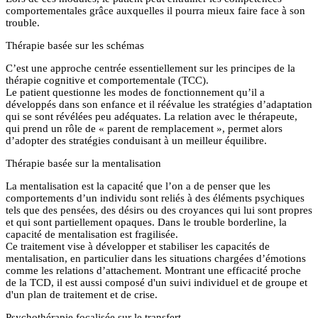
comportementales grâce auxquelles il pourra mieux faire face à son
trouble.
Thérapie basée sur les schémas
C’est une approche centrée essentiellement sur les principes de la
thérapie cognitive et comportementale (TCC).
Le patient questionne les modes de fonctionnement qu’il a
développés dans son enfance et il réévalue les stratégies d’adaptation
qui se sont révélées peu adéquates. La relation avec le thérapeute,
qui prend un rôle de « parent de remplacement », permet alors
d’adopter des stratégies conduisant à un meilleur équilibre.
Thérapie basée sur la mentalisation
La mentalisation est la capacité que l’on a de penser que les
comportements d’un individu sont reliés à des éléments psychiques
tels que des pensées, des désirs ou des croyances qui lui sont propres
et qui sont partiellement opaques. Dans le trouble borderline, la
capacité de mentalisation est fragilisée.
Ce traitement vise à développer et stabiliser les capacités de
mentalisation, en particulier dans les situations chargées d’émotions
comme les relations d’attachement. Montrant une efficacité proche
de la TCD, il est aussi composé d'un suivi individuel et de groupe et
d'un plan de traitement et de crise.
Psychothérapie focalisée sur le transfert