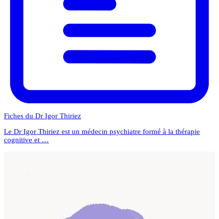
Fiches du Dr Igor Thiriez
Le Dr Igor Thiriez est un médecin psychiatre formé à la thérapie
cognitive et …