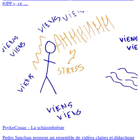
#JPP », ce …
PsykoCouac - La schizophrénie
Pedro Sanchau propose un ensemble de vidéos claires et didactique