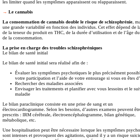
les limiter quand les symptômes apparaissent ou réapparaissent.
Le cannabis
La consommation de cannabis double le risque de schizophrénie
, m
une grande variabilité en fonction des individus. Cet effet dépend de l
de la teneur du produit en THC, de la durée d’utilisation et de l’âge d
de la consommation.
La prise en charge des troubles schizophréniques
Le bilan de santé initial
Le bilan de santé initial sera réalisé afin de :
Évaluer les symptômes psychotiques le plus précisément possib
votre participation et l’aide de votre entourage si vous en êtes 
Rechercher des maladies associées
Envisager les traitements et planifier avec vous lessoins et le sui
maladie
Le bilan paraclinique consiste en une prise de sang et un
électrocardiogramme. Selon les besoins, d’autres examens peuvent êtr
prescrits : IRM cérébrale, électroencéphalogramme, bilan génétique,
métabolique, etc.
Une hospitalisation peut être nécessaire lorsque les symptômes psycho
sont intenses et provoquent des agitations, quand il y a un risque suici