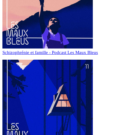
Schizophrénie et famille - Podcast Les Maux Bleus