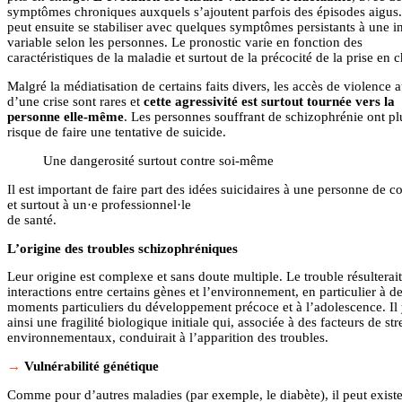
symptômes chroniques auxquels s’ajoutent parfois des épisodes aigus.
peut ensuite se stabiliser avec quelques symptômes persistants à une in
variable selon les personnes. Le pronostic varie en fonction des
caractéristiques de la maladie et surtout de la précocité de la prise en 
Malgré la médiatisation de certains faits divers, les accès de violence 
d’une crise sont rares et
cette agressivité est surtout tournée vers la
personne elle-même
. Les personnes souffrant de schizophrénie ont pl
risque de faire une tentative de suicide.
Une dangerosité surtout contre soi-même
Il est important de faire part des idées suicidaires à une personne de c
et surtout à un·e professionnel·le
de santé.
L’origine des troubles schizophréniques
Leur origine est complexe et sans doute multiple. Le trouble résulterait
interactions entre certains gènes et l’environnement, en particulier à d
moments particuliers du développement précoce et à l’adolescence. Il 
ainsi une fragilité biologique initiale qui, associée à des facteurs de str
environnementaux, conduirait à l’apparition des troubles.
Vulnérabilité génétique
Comme pour d’autres maladies (par exemple, le diabète), il peut exist