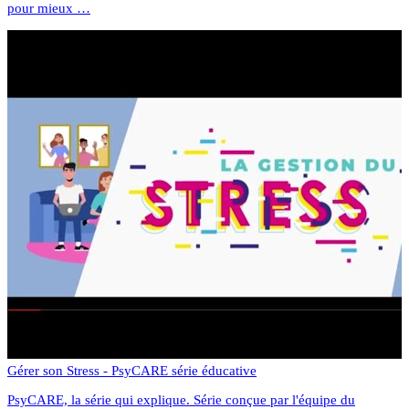
pour mieux …
Gérer son Stress - PsyCARE série éducative
PsyCARE, la série qui explique. Série conçue par l'équipe du