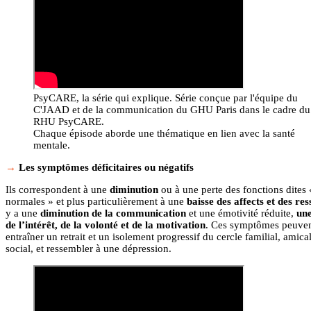
PsyCARE, la série qui explique. Série conçue par l'équipe du
C'JAAD et de la communication du GHU Paris dans le cadre du
RHU PsyCARE.
Chaque épisode aborde une thématique en lien avec la santé
mentale.
Les symptômes déficitaires ou négatifs
Ils correspondent à une
diminution
ou à une perte des fonctions dites 
normales » et plus particulièrement à une
baisse des affects et des res
y a une
diminution de la communication
et une émotivité réduite,
une
de l’intérêt, de la volonté et de la motivation
. Ces symptômes peuve
entraîner un retrait et un isolement progressif du cercle familial, amical
social, et ressembler à une dépression.