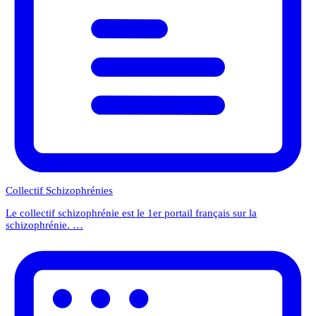
Collectif Schizophrénies
Le collectif schizophrénie est le 1er portail français sur la
schizophrénie. …