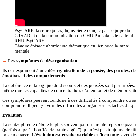
PsyCARE, la série qui explique. Série conçue par l'équipe du
C'JAAD et de la communication du GHU Paris dans le cadre du
RHU PsyCARE.
Chaque épisode aborde une thématique en lien avec la santé
mentale.
Les symptômes de désorganisation
Ils correspondent à une
désorganisation de la pensée, des paroles, de
émotions et des comportements
.
La cohérence et la logique du discours et des pensées sont perturbées,
même que les capacités de concentration, d’attention et de mémorisati
Ces symptômes peuvent conduire à des difficultés à comprendre ou se 
comprendre. Il peut y avoir des difficultés à organiser les tâches du qu
Évolution
La schizophrénie débute le plus souvent par un premier épisode psyc
(parfois appelé “bouffée délirante aigüe”) qui n’est pas toujours identi
pris en charge.
L’évolution est ensuite variable et fluctuante
, avec de