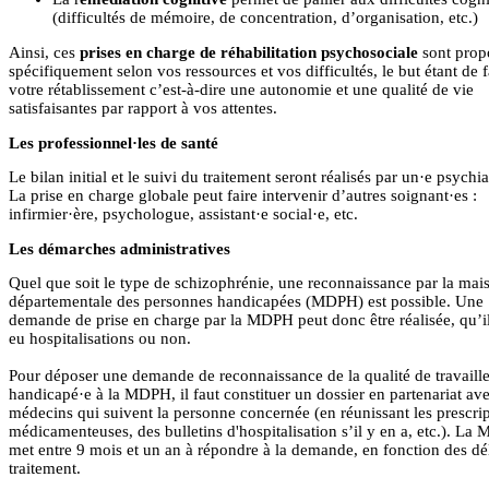
(difficultés de mémoire, de concentration, d’organisation, etc.)
Ainsi, ces
prises en charge de réhabilitation psychosociale
sont prop
spécifiquement selon vos ressources et vos difficultés, le but étant de 
votre rétablissement c’est-à-dire une autonomie et une qualité de vie
satisfaisantes par rapport à vos attentes.
Les professionnel·les de santé
Le bilan initial et le suivi du traitement seront réalisés par un·e psychia
La prise en charge globale peut faire intervenir d’autres soignant·es :
infirmier·ère, psychologue, assistant·e social·e, etc.
Les démarches administratives
Quel que soit le type de schizophrénie, une reconnaissance par la mai
départementale des personnes handicapées (MDPH) est possible. Une
demande de prise en charge par la MDPH peut donc être réalisée, qu’il
eu hospitalisations ou non.
Pour déposer une demande de reconnaissance de la qualité de travaill
handicapé·e à la MDPH, il faut constituer un dossier en partenariat ave
médecins qui suivent la personne concernée (en réunissant les prescri
médicamenteuses, des bulletins d'hospitalisation s’il y en a, etc.). L
met entre 9 mois et un an à répondre à la demande, en fonction des dé
traitement.