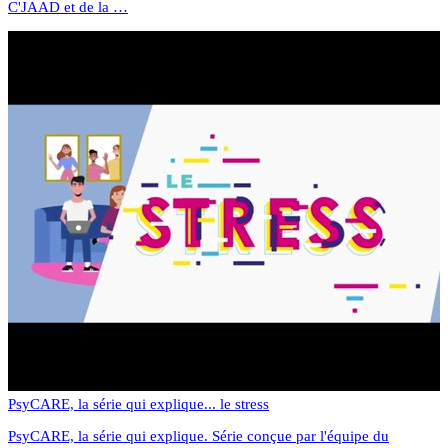
C'JAAD et de la …
PsyCARE, la série qui explique... le stress
PsyCARE, la série qui explique. Série conçue par l'équipe du