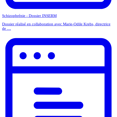
Schizophrénie - Dossier INSERM
Dossier réalisé en collaboration avec Marie-Odile Krebs, directrice
de …