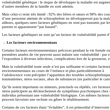
vulnérabilité génétique : le risque de développer la maladie est augmen
d’autres membres de la famille en sont atteints.
Mais celui-ci reste très limité : 92% des frères et sœurs et 98% des cou
d’une personne atteinte de schizophrénie ne développeront pas la mala
ailleurs, quelques rares facteurs génétiques ne sont pas transmis par le
parents et apparaissent “par hasard”.
Les facteurs génétiques ne sont qu’un facteur de vulnérabilité parmi d’
Les facteurs environnementaux
Certains facteurs environnementaux précoces pendant la vie foetale ou
premières années de vie peuvent aussi induire une vulnérabilité : par
l’exposition à diverses infections, complications lors de la grossesse, e
Mais la vulnérabilité toute seule n’est pas suffisante et certains facteur
environnementaux au cours de l’enfance et plus particulièrement à
l’adolescence vont précipiter l’apparition des troubles schizophrénique
traumatismes, stress sociaux, abus de substances (en particulier le can
Qu’ils soient importants ou mineurs, ponctuels ou répétés, ces facteur
stress participent au déclenchement de symptômes psychotiques chez 
individus présentant une vulnérabilité biologique. Ces mêmes facteurs
peuvent favoriser une rechute ou gêner le rétablissement.
Certains de ces facteurs étant “évitables”, il est primordial d’interveni