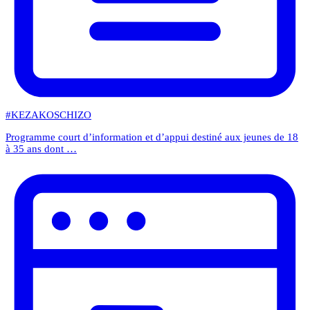
#KEZAKOSCHIZO
Programme court d’information et d’appui destiné aux jeunes de 18
à 35 ans dont …