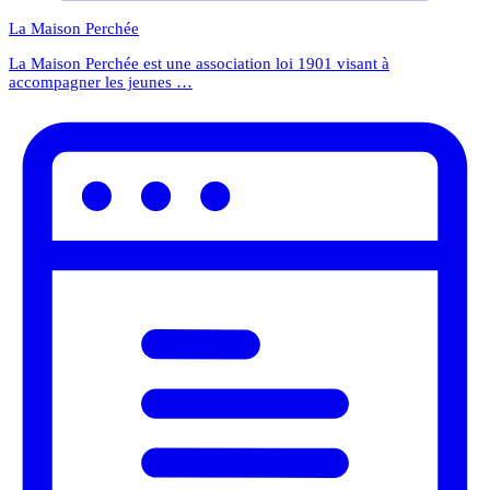
La Maison Perchée
La Maison Perchée est une association loi 1901 visant à
accompagner les jeunes …