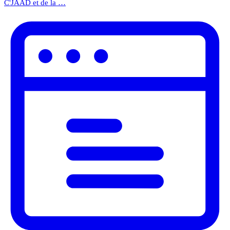
C'JAAD et de la …